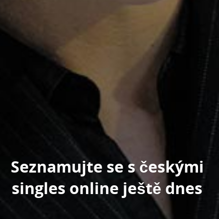
Seznamujte se s českými
singles online ještě dnes