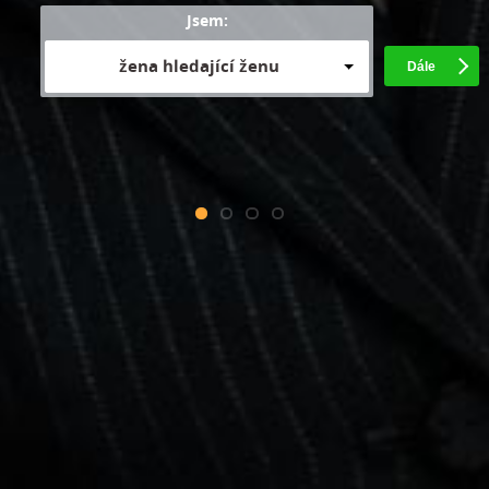
Jsem:
žena hledající ženu
Dále